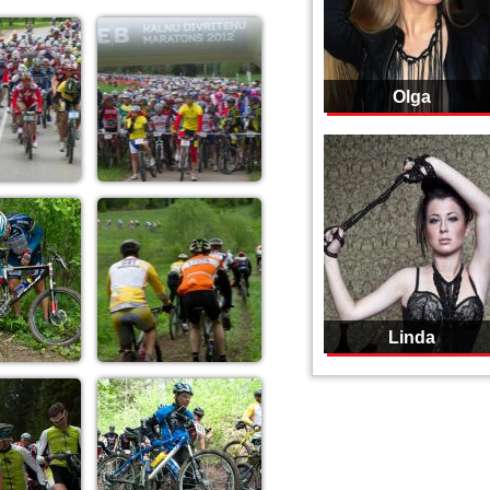
Olga
Linda