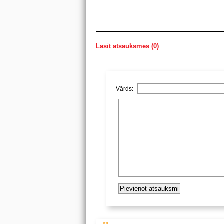
Lasīt atsauksmes (0)
Vārds: