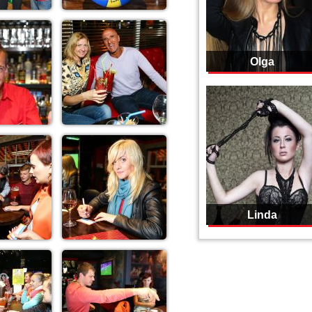
Olga
Linda