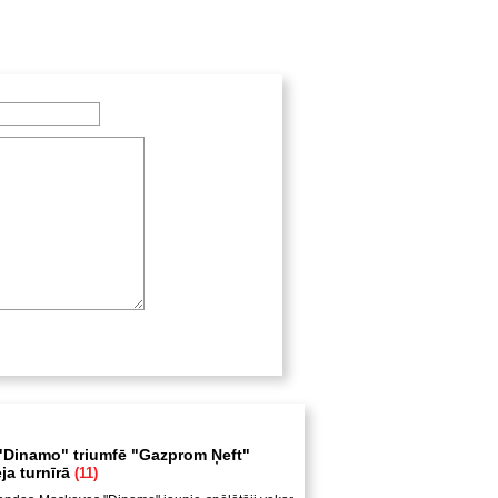
Dinamo" triumfē "Gazprom Ņeft"
ja turnīrā
(11)