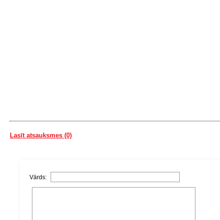
Lasīt atsauksmes (0)
Vārds: