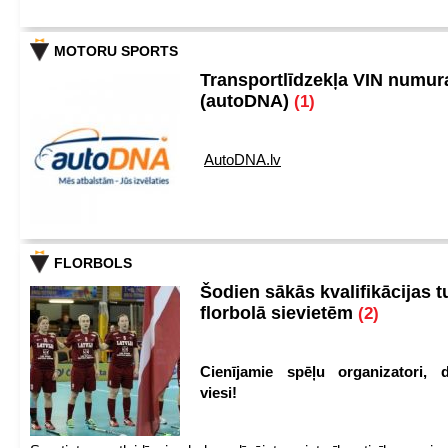
MOTORU SPORTS
Transportlīdzekļa VIN numu
(autoDNA)
(1)
AutoDNA.lv
FLORBOLS
Šodien sākās kvalifikācijas t
florbolā sievietēm
(2)
Cienījamie spēļu organizatori, d
viesi!