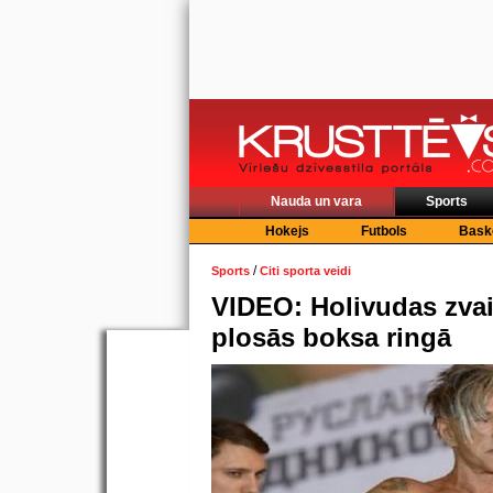
Nauda un vara
Sports
Hokejs
Futbols
Bask
/
Sports
Citi sporta veidi
VIDEO: Holivudas zvai
plosās boksa ringā