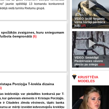
mo" jaunie spēlētāji 13 komandu konkurencē
pēdējā vietā turnīra Rietumu grupā.
VIDEO: Izcili! Neganta
vārna kārtīgi pārmāca
kaķi
(37)
 spožākās zvaigznes, kuru sniegumam
i futbola čempionātā
(6)
VIDEO: Smieklīgi!
Piedzērusies vāvere
plosās pa sniegu
(255)
KRUSTTĒVA
MODELES
ristapa Porziņģa T-krekla dizaina
5)
jas iedzīvotājs var piedalīties konkursā par T-
u, kur galvenais elements ir Kristaps Porziņģis.
 ir Citadeles zīmola vēstnesis, tāpēc banka
kursu ar mērķi izveidot iedvesmojošu krekliņu