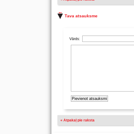
Tava atsauksme
Vārds:
« Atpakaļ pie raksta