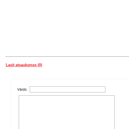
Lasīt atsauksmes (0)
Vārds: