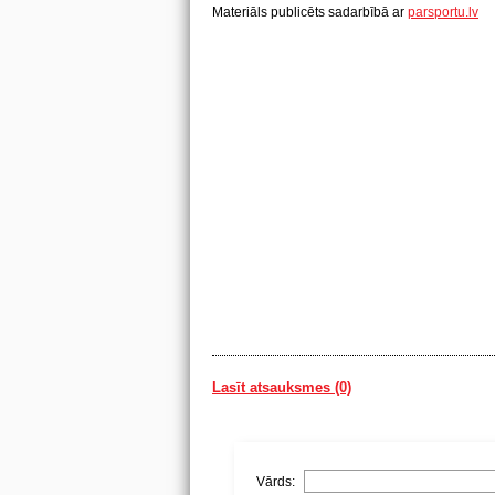
Materiāls publicēts sadarbībā ar
parsportu.lv
Lasīt atsauksmes (0)
Vārds: