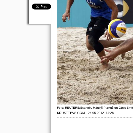
Foto: REUTERS/Scanpix. Mārtiņš Pļaviņš un Jānis Šmē
KRUSTTEVS.COM · 24.05.2012. 14:28