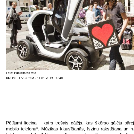
Foto: Publicitātes foto
KRUSTTEVS.COM · 11.01.2013. 09:40
Pētījumi liecina – katrs trešais gājējs, kas šķērso gājēju pāre
mobilo telefonu*. Mūzikas klausīšanās, īsziņu rakstīšana un 