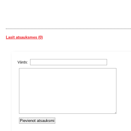
Lasīt atsauksmes (0)
Vārds: