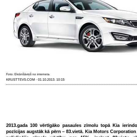
Foto: Ekrānšāviņš no interneta
KRUSTTEVS.COM · 01.10.2013. 10:15
2013.gada 100 vērtīgāko pasaules zīmolu topā Kia ierindo
pozīcijas augstāk kā pērn – 83.vietā.
Kia Motors Corporation 