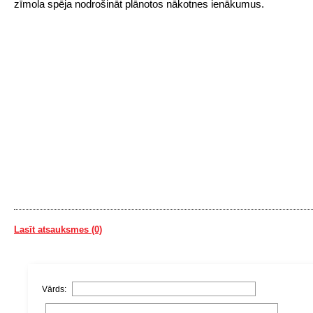
zīmola spēja nodrošināt plānotos nākotnes ienākumus.
Lasīt atsauksmes (0)
Vārds: