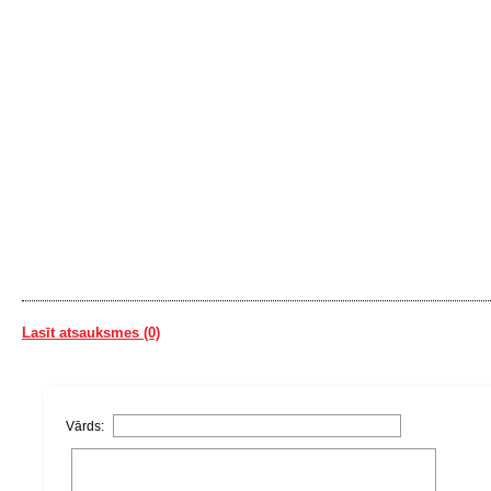
Lasīt atsauksmes (0)
Vārds: