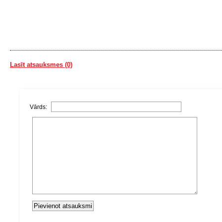
Lasīt atsauksmes (0)
Vārds: