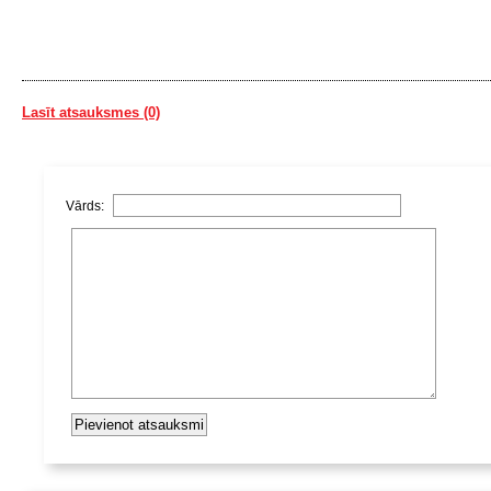
Lasīt atsauksmes (0)
Vārds: