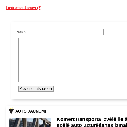
Lasīt atsauksmes (3)
Vārds:
AUTO JAUNUMI
Komerctransporta izvēlē lie
spēlē auto uzturēšanas izm