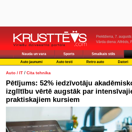
Piektdiena, 7. augusts
Vārda diena: Alfrēds, 
Nauda un vara
Sports
Smalkais stils
Auto jaunumi
Auto testi
Retro auto
Datori
/
Auto / IT
Cita tehnika
Pētījums: 52% iedzīvotāju akadēmisk
izglītību vērtē augstāk par intensīvaj
praktiskajiem kursiem