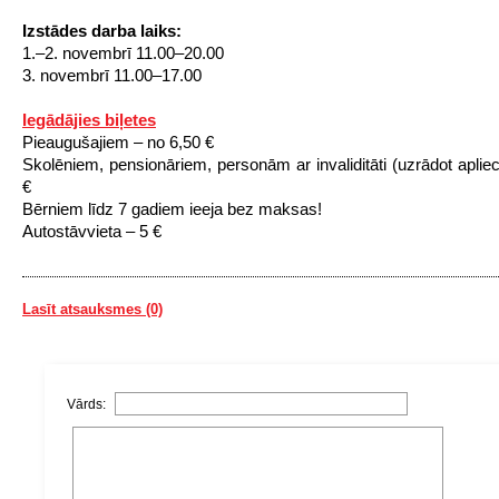
Izstādes darba laiks:
1.–2. novembrī 11.00–20.00
3. novembrī 11.00–17.00
Iegādājies biļetes
Pieaugušajiem – no 6,50 €
Skolēniem, pensionāriem, personām ar invaliditāti (uzrādot apliec
€
Bērniem līdz 7 gadiem ieeja bez maksas!
Autostāvvieta – 5 €
Lasīt atsauksmes (0)
Vārds: