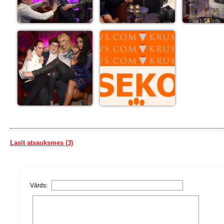
Lasīt atsauksmes (3)
Vārds: