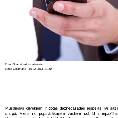
Foto: Ekrānšāviņš no interneta
Linda Goldmane · 16.02.2013. 21:30
Mūsdienās cilvēkiem ir dotas dažnedažādas iespējas, lai saz
starpā. Viens no populārākajiem veidiem šobrīd ir iepazīšan