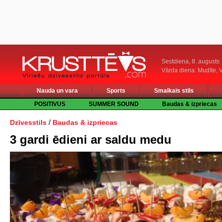
Sestdiena, 8. augusts
Vārda diena: Mudīte, V
Nauda un vara
Sports
Smalkais stils
POSITIVUS
SUMMER SOUND
Baudas & izpriecas
/
Dzīvesstils
Baudas & izpriecas
3 gardi ēdieni ar saldu medu