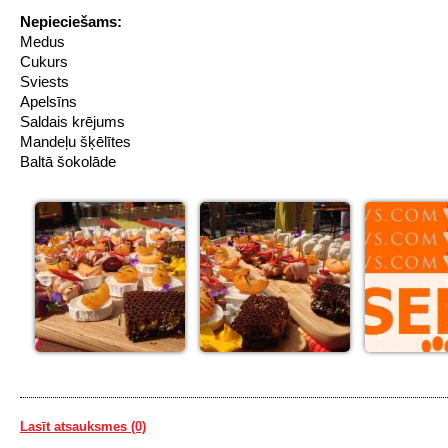
Nepieciešams:
Medus
Cukurs
Sviests
Apelsīns
Saldais krējums
Mandeļu šķēlītes
Baltā šokolāde
Lasīt atsauksmes (0)