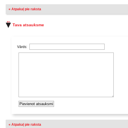
« Atpakaļ pie raksta
Tava atsauksme
Vārds:
« Atpakaļ pie raksta