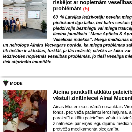
riskējot ar nopietnām veselības
problēmām
(5)
60 % Latvijas iedzīvotāju nevelta mie
pietiekami ilgu laiku, bet katrs sestais 
piedzīvojis bezmiegu vai miega trauc
liecina jaunākais “Mana Aptieka & Ap
Veselības indekss”. Miega medicīnas s
un neirologs Ainārs Vecvagars norāda, ka miega problēmas sa
tik tiešām ir aktuālas, turklāt, ja tās neārstē, cilvēks ar laiku var
iedzīvoties nopietnās veselības problēmās, jo tieši veselīga mie
tiek stiprināta imunitāte.
MODE
Aicina parakstīt atklātu pateicī
vēstuli zinātniecei Ainai Mucen
Ainas Mucenieces vārdā nosauktais Virot
fonds, pēc vēža pacientu ierosinājuma, a
parakstīt atklātu pateicības vēstuli latvie
zinātniecei par viņas ieguldījumu medicīn
pretvēža medikamenta pieejamību.