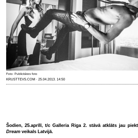
Foto: Publicitātes foto
KRUSTTEVS.COM · 25.04.2013. 14:50
Šodien, 25.aprīlī, t/c Galleria Riga 2. stāvā atklāts jau piek
Dream
veikals Latvijā.