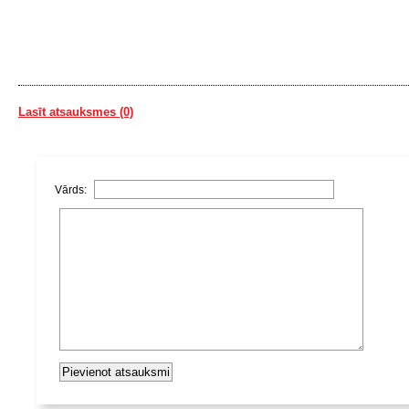
Lasīt atsauksmes (0)
Vārds: