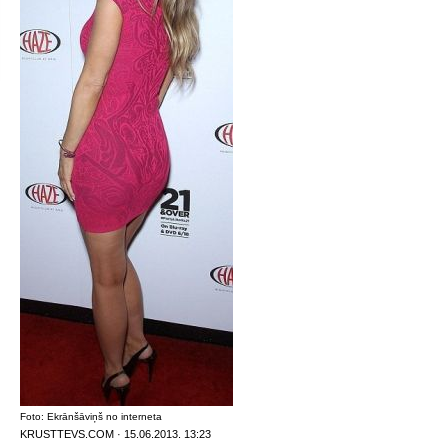
Foto: Ekrānšāviņš no interneta
KRUSTTEVS.COM · 15.06.2013. 13:23