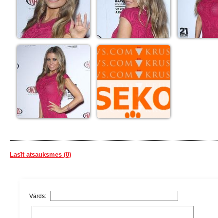
Lasīt atsauksmes (0)
Vārds: