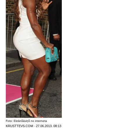
Foto: Ekrānšāviņš no interneta
KRUSTTEVS.COM · 27.06.2013. 08:13