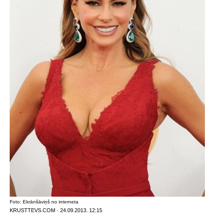
Foto: Ekrānšāviņš no interneta
KRUSTTEVS.COM · 24.09.2013. 12:15