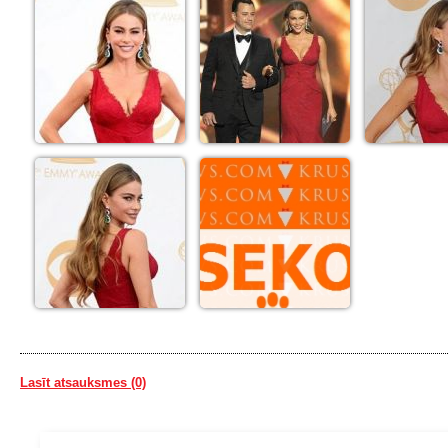
Lasīt atsauksmes (0)