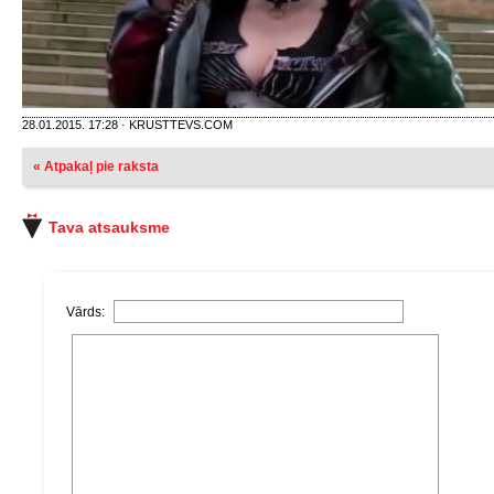
28.01.2015. 17:28 · KRUSTTEVS.COM
« Atpakaļ pie raksta
Tava atsauksme
Vārds: