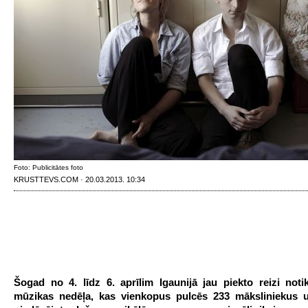
Foto: Publicitātes foto
KRUSTTEVS.COM · 20.03.2013. 10:34
Šogad no 4. līdz 6. aprīlim Igaunijā jau piekto reizi notik
mūzikas nedēļa, kas vienkopus pulcēs 233 māksliniekus 