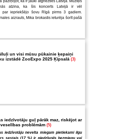
ā paziņojot, ka ir jauki atgriezties Latvijā. Mūziķis
nās atzina, ka šis koncerts Latvijā ir vēl
 par iepriekšējo šovu Rīgā pirms 3 gadiem.
ales aizrauts, Mika brokastis ieturēja šorīt pašā
īluļi un visi mūsu pūkainie ķepaiņi
ku izstādē ZooExpo 2025 Ķīpsalā
(3)
s iedzīvotāju guļ pārāk maz, riskējot ar
 veselības problēmām
(5)
s iedzīvotāju nevelta miegam pietiekami ilgu
trs sestais (17 %) ir piedzīvojis bezmiegu vai