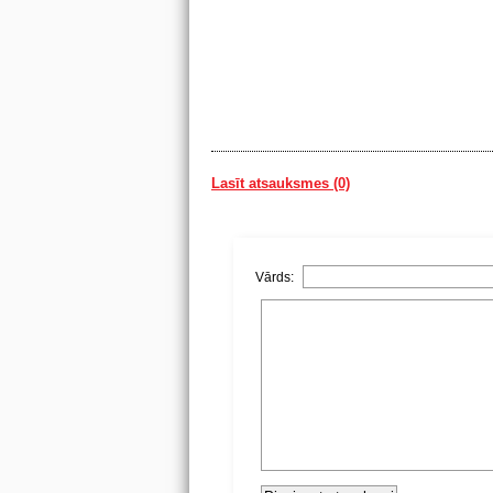
Lasīt atsauksmes (0)
Vārds: