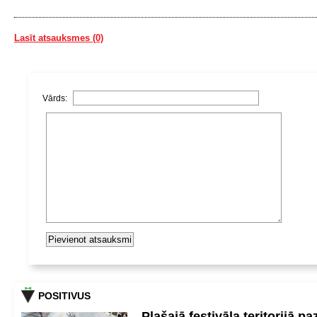
Lasīt atsauksmes (0)
Vārds:
POSITIVUS
Plašajā festivāla teritorijā pa