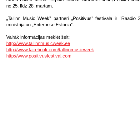
no 25. līdz 28. martam.
„
Tallinn Music Week” partneri „Positivus” festivālā ir "Raadio 2
ministrija un „Enterprise Estonia”.
Vairāk informācijas meklēt šeit:
http://www.tallinnmusicweek.ee
http://www.facebook.com/tallinnmusicweek
http://www.positivusfestival.com