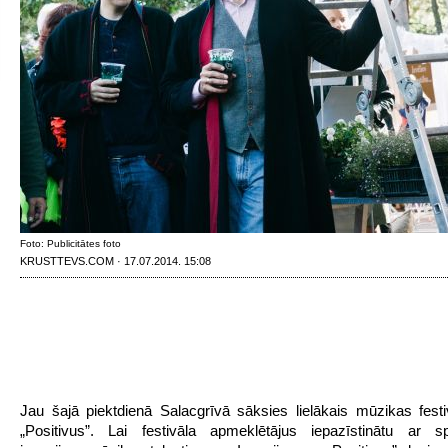
Foto: Publicitātes foto
KRUSTTEVS.COM · 17.07.2014. 15:08
Jau šajā piektdienā Salacgrīvā sāksies lielākais mūzikas festiv
„Positivus”. Lai festivāla apmeklētājus iepazīstinātu ar sp