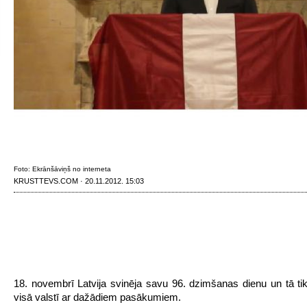
Foto: Ekrānšāviņš no interneta
KRUSTTEVS.COM · 20.11.2012. 15:03
18. novembrī Latvija svinēja savu 96. dzimšanas dienu un tā ti
visā valstī ar dažādiem pasākumiem.