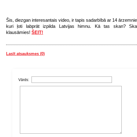
Šis, diezgan interesantais video, ir tapis sadarbībā ar 14 ārzemni
kuri ļoti labprāt izpilda Latvijas himnu. Kā tas skan? Sk
klausāmies!
ŠEIT!
Lasīt atsauksmes (0)
Vārds: