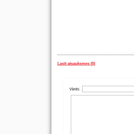
Lasīt atsauksmes (0)
Vārds: