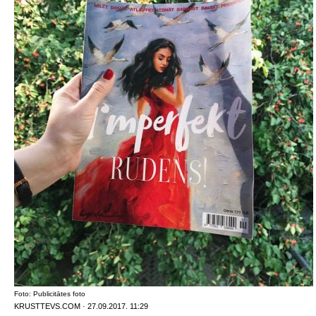
Foto: Publicitātes foto
KRUSTTEVS.COM · 27.09.2017. 11:29