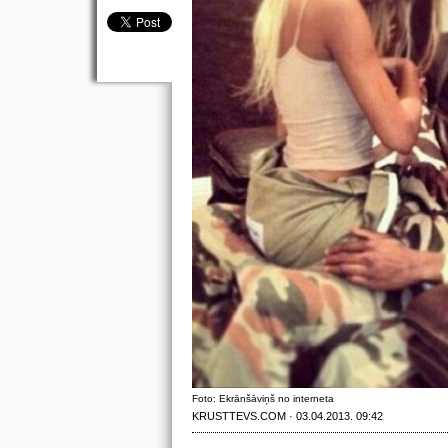
Foto: Ekrānšāviņš no interneta
KRUSTTEVS.COM · 03.04.2013. 09:42