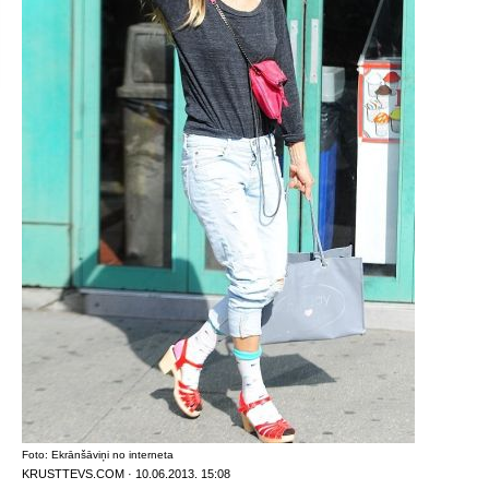
Foto: Ekrānšāviņi no interneta
KRUSTTEVS.COM · 10.06.2013. 15:08