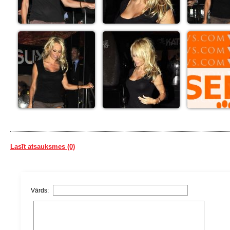
Lasīt atsauksmes (0)
Vārds: