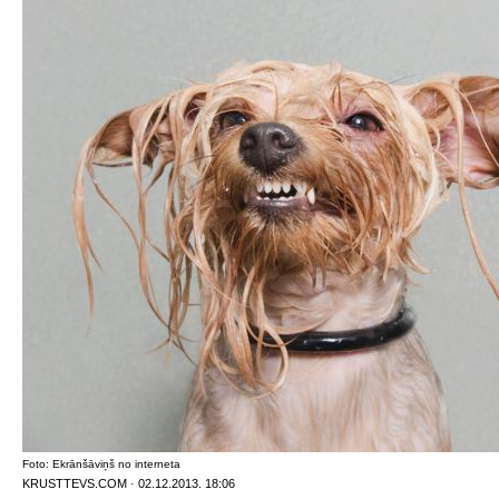
Foto: Ekrānšāviņš no interneta
KRUSTTEVS.COM · 02.12.2013. 18:06