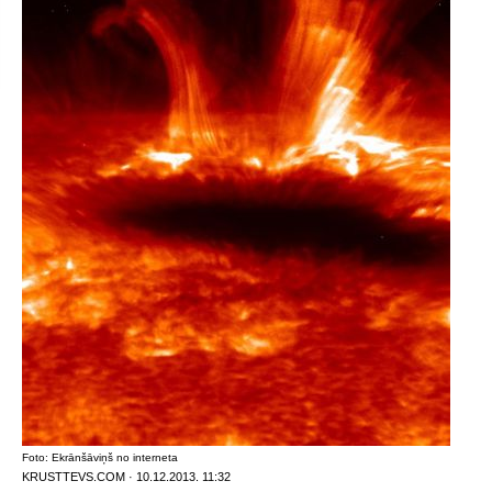
Foto: Ekrānšāviņš no interneta
KRUSTTEVS.COM · 10.12.2013. 11:32