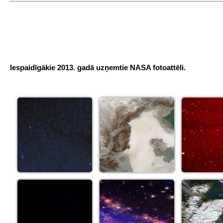
Iespaidīgākie 2013. gadā uzņemtie NASA fotoattēli.