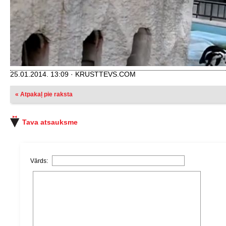
25.01.2014. 13:09 · KRUSTTEVS.COM
« Atpakaļ pie raksta
Tava atsauksme
Vārds: