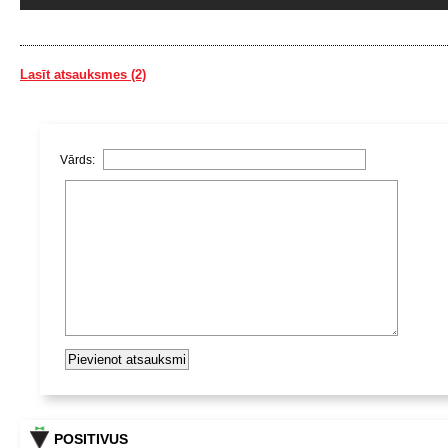
Lasīt atsauksmes (2)
Vārds:
POSITIVUS