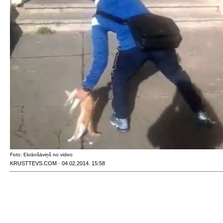
Foto: Ekrānšāviņš no video
KRUSTTEVS.COM · 04.02.2014. 15:58