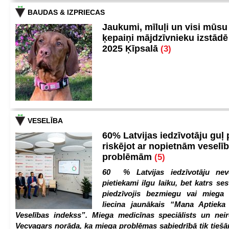
BAUDAS & IZPRIECAS
Jaukumi, mīluļi un visi mūsu
ķepaiņi mājdzīvnieku izstād
2025 Ķīpsalā
(3)
VESELĪBA
60% Latvijas iedzīvotāju guļ
riskējot ar nopietnām veselī
problēmām
(5)
60 % Latvijas iedzīvotāju nev
pietiekami ilgu laiku, bet katrs ses
piedzīvojis bezmiegu vai miega 
liecina jaunākais “Mana Aptiek
Veselības indekss”. Miega medicīnas speciālists un nei
Vecvagars norāda, ka miega problēmas sabiedrībā tik tiešām