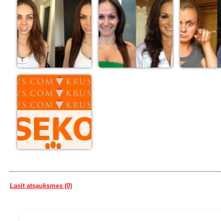
Lasīt atsauksmes (0)