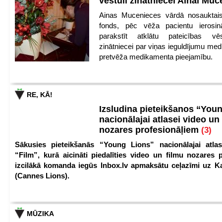
vēstuli zinātniecei Ainai Mu
Ainas Mucenieces vārdā nosauktais 
fonds, pēc vēža pacientu ierosin
parakstīt atklātu pateicības vēs
zinātniecei par viņas ieguldījumu med
pretvēža medikamenta pieejamību.
RE, KĀ!
Izsludina pieteikšanos “You
nacionālajai atlasei video un
nozares profesionāļiem
(3)
Sākusies pieteikšanās “Young Lions” nacionālajai atlas
“Film”, kurā aicināti piedalīties video un filmu nozares p
izcilākā komanda iegūs Inbox.lv apmaksātu ceļazīmi uz 
(Cannes Lions).
MŪZIKA