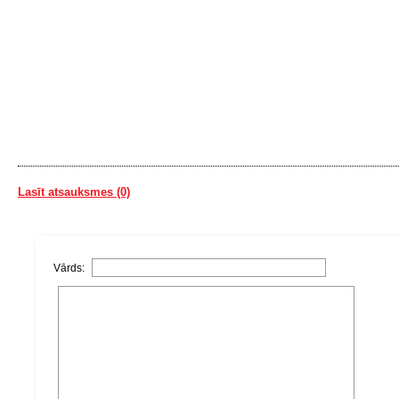
Lasīt atsauksmes (0)
Vārds: