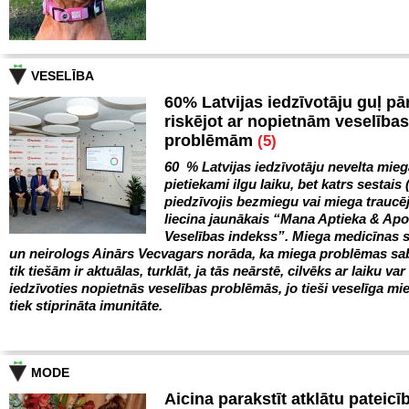
VESELĪBA
60% Latvijas iedzīvotāju guļ pā
riskējot ar nopietnām veselības
problēmām
(5)
60 % Latvijas iedzīvotāju nevelta mie
pietiekami ilgu laiku, bet katrs sestais 
piedzīvojis bezmiegu vai miega trauc
liecina jaunākais “Mana Aptieka & Ap
Veselības indekss”. Miega medicīnas s
un neirologs Ainārs Vecvagars norāda, ka miega problēmas sa
tik tiešām ir aktuālas, turklāt, ja tās neārstē, cilvēks ar laiku var
iedzīvoties nopietnās veselības problēmās, jo tieši veselīga mie
tiek stiprināta imunitāte.
MODE
Aicina parakstīt atklātu pateicī