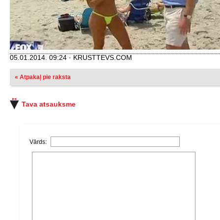
05.01.2014. 09:24 · KRUSTTEVS.COM
« Atpakaļ pie raksta
Tava atsauksme
Vārds: