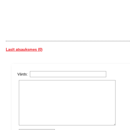
Lasīt atsauksmes (0)
Vārds: