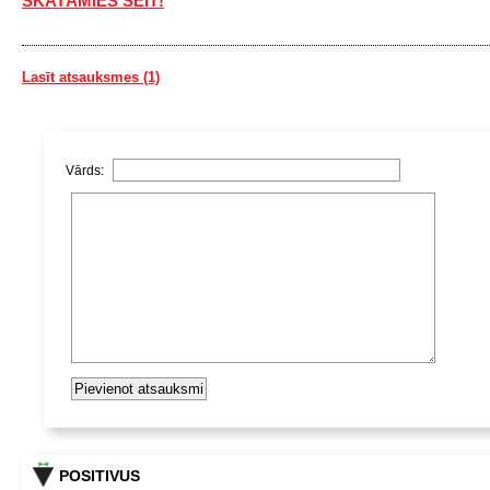
SKATĀMIES ŠEIT!
Lasīt atsauksmes (1)
Vārds:
POSITIVUS