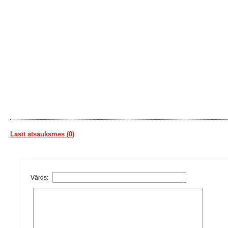
Lasīt atsauksmes (0)
Vārds: