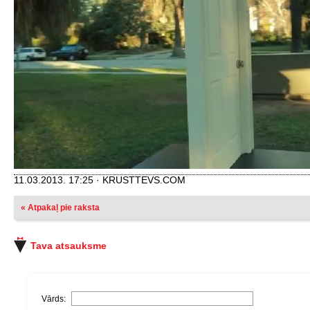
11.03.2013. 17:25 · KRUSTTEVS.COM
« Atpakaļ pie raksta
Tava atsauksme
Vārds: