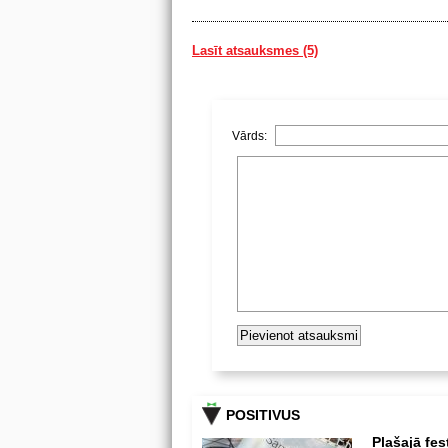
Lasīt atsauksmes (5)
Vārds:
POSITIVUS
Plašajā fes