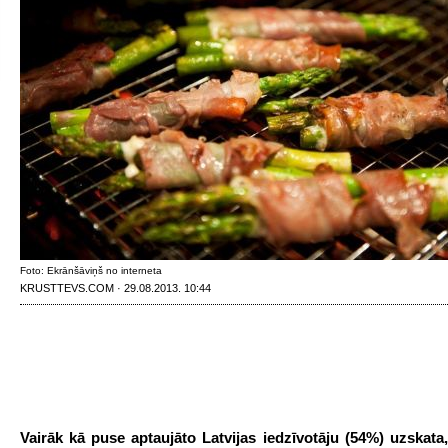
Foto: Ekrānšāviņš no interneta
KRUSTTEVS.COM · 29.08.2013. 10:44
Vairāk kā puse aptaujāto Latvijas iedzīvotāju (54%) uzskata,