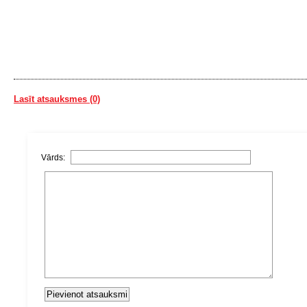
Lasīt atsauksmes (0)
Vārds: