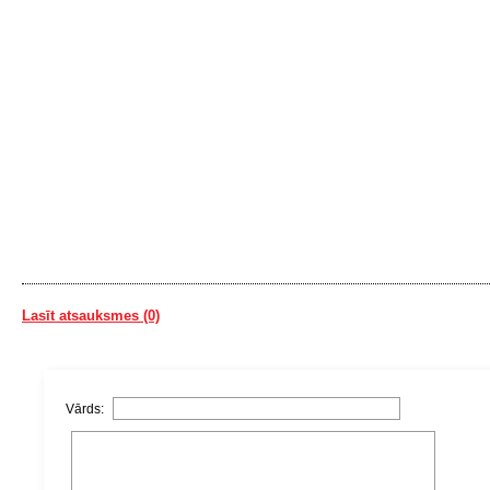
Lasīt atsauksmes (0)
Vārds: